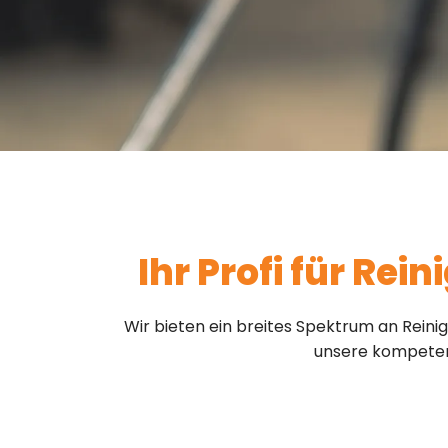
Ihr Profi für Rei
Wir bieten ein breites Spektrum an Reini
unsere kompetent