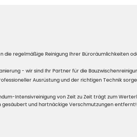
n die regelmäßige Reinigung Ihrer Büroräumlichkeiten ode
Sanierung - wir sind Ihr Partner für die Bauzwischenreinig
professioneller Ausrüstung und der richtigen Technik sorg
dum-Intensivreinigung von Zeit zu Zeit trägt zum Werterh
n gesäubert und hartnäckige Verschmutzungen entfernt!