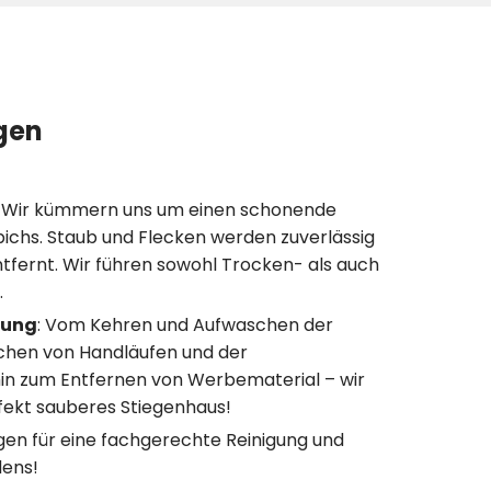
gen
: Wir kümmern uns um einen schonende
pichs. Staub und Flecken werden zuverlässig
fernt. Wir führen sowohl Trocken- als auch
.
gung
: Vom Kehren und Aufwaschen der
chen von Handläufen und der
hin zum Entfernen von Werbematerial – wir
rfekt sauberes Stiegenhaus!
rgen für eine fachgerechte Reinigung und
dens!