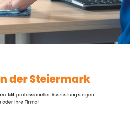
 in der Steiermark
en. Mit professioneller Ausrüstung sorgen
 oder Ihre Firma!