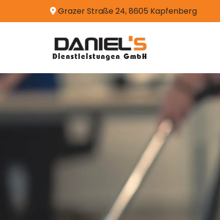
Grazer Straße 24,
8605
Kapfenberg
