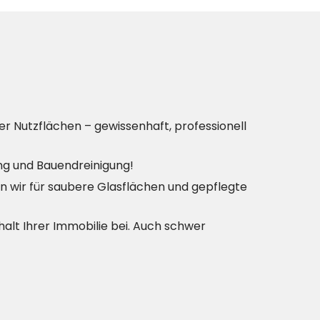
r Nutzflächen – gewissenhaft, professionell
ung und Bauendreinigung!
en wir für saubere Glasflächen und gepflegte
alt Ihrer Immobilie bei. Auch schwer