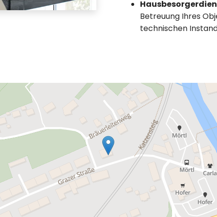
Hausbesorgerdien
Betreuung Ihres Obje
technischen Instan