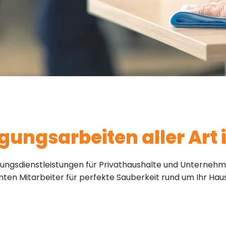
nigungsarbeiten aller Art
gungsdienstleistungen für Privathaushalte und Unternehm
en Mitarbeiter für perfekte Sauberkeit rund um Ihr Haus